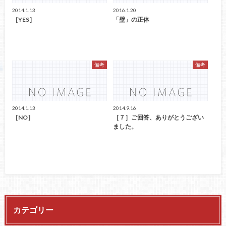
2014.1.13
2016.1.20
［YES］
「壁」の正体
備考
備考
2014.1.13
2014.9.16
［NO］
［７］ご回答、ありがとうござい
ました。
カテゴリー