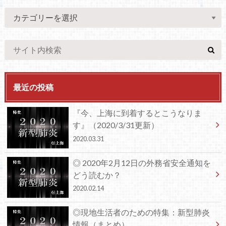
最近の投稿
『今、上海に到着するとこうなりま
す』（2020/3/31更新）
2020.03.31
◎ 2020年2月12日の外務省安全通知を
どう読むか？
2020.02.14
◎現地生活者のための特集：新型肺炎
情報（まとめ）