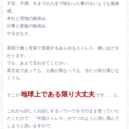
不安、不満、今までの人生で味わった事のないような孤独
感。
本社と現地の板挟み。
仕事と家族の板挟み。
やるせなさ。
異国で働く現実で直面するあらゆるストレス、痛いほど分
かります。。
でも、あえて言わせてください。
異文化であっても、人種が異なっても、当たり前が通じな
くても、
地球上である限り大丈夫
そこが
です、、と。
これから詳しくお話しするノウハウをそのまま使っていた
だくだけで、「中国ストレス」がウソのように消し飛んで
しまうと思いますので。