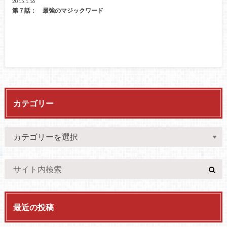
2015.1.16
第７話： 最強のマジックワード
カテゴリー
最近の投稿