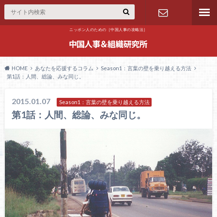
ニッポン人のための［中国人事の攻略法］
お問合せ
HOME
あなたを応援するコラム
Season1：言葉の壁を乗り越える方法
第1話：人間、総論、みな同じ。
2015.01.07
Season1：言葉の壁を乗り越える方法
第1話：人間、総論、みな同じ。