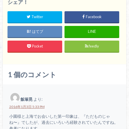
シェア！
Twitter
Facebook
はてブ
LINE
Pocket
feedly
1
個のコメント
飯塚晃
より:
2016年1月3日 5:33 PM
小園様と上海でお会いした第一印象は、『ただものじゃ
ね〜』でしたが、過去にいろいろ経験されていたんですね。
参考になります。