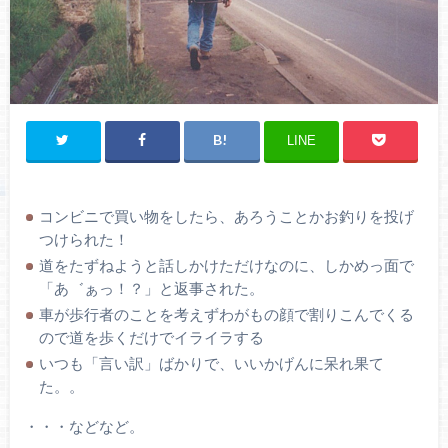
LINE
コンビニで買い物をしたら、あろうことかお釣りを投げ
つけられた！
道をたずねようと話しかけただけなのに、しかめっ面で
「あ゛ぁっ！？」と返事された。
車が歩行者のことを考えずわがもの顔で割りこんでくる
ので道を歩くだけでイライラする
いつも「言い訳」ばかりで、いいかげんに呆れ果て
た。。
・・・などなど。