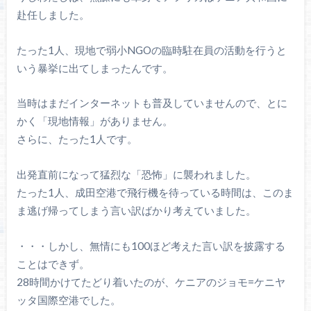
赴任しました。
たった1人、現地で弱小NGOの臨時駐在員の活動を行うと
いう暴挙に出てしまったんです。
当時はまだインターネットも普及していませんので、とに
かく「現地情報」がありません。
さらに、たった1人です。
出発直前になって猛烈な「恐怖」に襲われました。
たった1人、成田空港で飛行機を待っている時間は、このま
ま逃げ帰ってしまう言い訳ばかり考えていました。
・・・しかし、無情にも100ほど考えた言い訳を披露する
ことはできず。
28時間かけてたどり着いたのが、ケニアのジョモ=ケニヤ
ッタ国際空港でした。