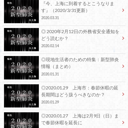
『今、上海に到着するとこうなりま
す』（2020/3/31更新）
2020.03.31
◎ 2020年2月12日の外務省安全通知を
どう読むか？
2020.02.14
◎現地生活者のための特集：新型肺炎
情報（まとめ）
2020.01.31
◎2020.01.29 上海市：春節休暇の延
長期間はどう扱うべきなのか？
2020.01.29
◎2020.01.27 上海は2月9日（日）ま
で春節休暇を延長に