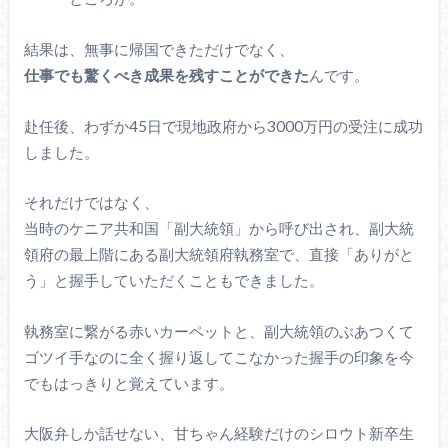
結果は、無事に帰国できただけでなく、
仕事でも驚くべき成果を残すことができた
んです。
赴任後、わずか45日で現地政府から3000万円の受注に成功
しました。
それだけではなく、
当時のケニア共和国「副大統領」から呼び出され、副大統
領府の最上階にある副大統領府執務室で、直接「ありがと
う」と握手していただくこともできました。
執務室に繋がる赤いカーペットと、副大統領のぶあつくて
ゴツイ手なのに全く握り返してこなかった握手の印象を今
でもはっきりと覚えています。
大阪弁しか話せない、甘ちゃん経験だけのシロウト新卒生