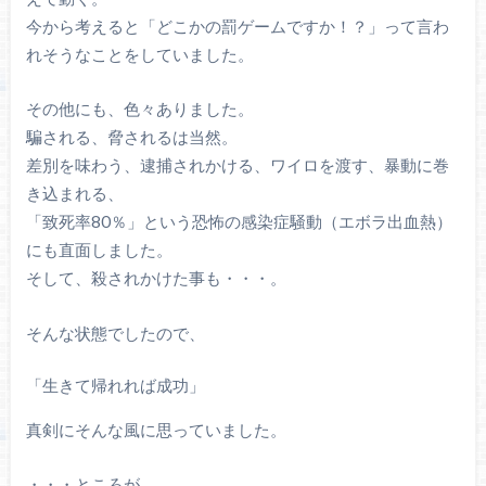
今から考えると「どこかの罰ゲームですか！？」って言わ
れそうなことをしていました。
その他にも、色々ありました。
騙される、脅されるは当然。
差別を味わう、逮捕されかける、ワイロを渡す、暴動に巻
き込まれる、
「致死率80％」という恐怖の感染症騒動（エボラ出血熱）
にも直面しました。
そして、殺されかけた事も・・・。
そんな状態でしたので、
「生きて帰れれば成功」
真剣にそんな風に思っていました。
・・・ところが。