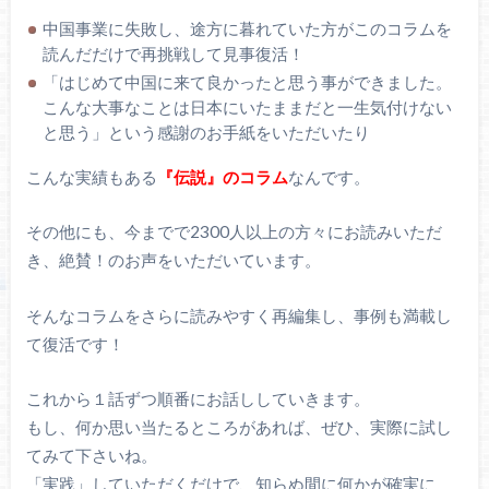
中国事業に失敗し、途方に暮れていた方がこのコラムを
読んだだけで再挑戦して見事復活！
「はじめて中国に来て良かったと思う事ができました。
こんな大事なことは日本にいたままだと一生気付けない
と思う」という感謝のお手紙をいただいたり
こんな実績もある
『伝説』のコラム
なんです。
その他にも、今までで2300人以上の方々にお読みいただ
き、絶賛！のお声をいただいています。
そんなコラムをさらに読みやすく再編集し、事例も満載し
て復活です！
これから１話ずつ順番にお話ししていきます。
もし、何か思い当たるところがあれば、ぜひ、実際に試し
てみて下さいね。
「実践」していただくだけで、知らぬ間に何かが確実に