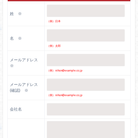
姓 ※
（例）日本
名 ※
（例）太郎
メールアドレス
※
（例）nihon@example.co.jp
メールアドレス
(確認) ※
（例）nihon@example.co.jp
会社名