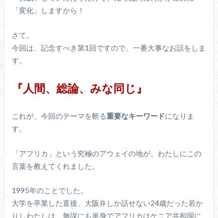
「変化」しますから！
さて。
今回は、記念すべき第1回ですので、一番大事なお話をしま
す。
『人間、総論、みな同じ』
これが、今回のテーマを斬る
重要なキーワード
になりま
す。
「アフリカ」という究極のアウェイの地が、わたしにこの
言葉を教えてくれました。
1995年のことでした。
大学を卒業した直後、大阪弁しか話せない24歳だった若か
りしわたしは、無謀にも単身でアフリカはケニア共和国に