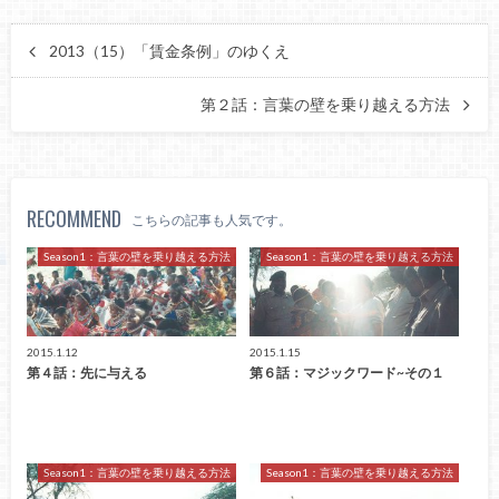
2013（15）「賃金条例」のゆくえ
第２話：言葉の壁を乗り越える方法
RECOMMEND
こちらの記事も人気です。
Season1：言葉の壁を乗り越える方法
Season1：言葉の壁を乗り越える方法
2015.1.12
2015.1.15
第４話：先に与える
第６話：マジックワード~その１
Season1：言葉の壁を乗り越える方法
Season1：言葉の壁を乗り越える方法