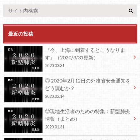
最近の投稿
『今、上海に到着するとこうなりま
す』（2020/3/31更新）
2020.03.31
◎ 2020年2月12日の外務省安全通知を
どう読むか？
2020.02.14
◎現地生活者のための特集：新型肺炎
情報（まとめ）
2020.01.31