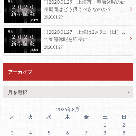
◎2020.01.29 上海市：春節休暇の延
長期間はどう扱うべきなのか？
2020.01.29
◎2020.01.27 上海は2月9日（日）ま
で春節休暇を延長に
2020.01.27
アーカイブ
2026年8月
月
火
水
木
金
土
日
1
2
3
4
5
6
7
8
9