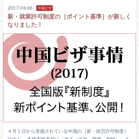
2017.04.06
中国ビザ
新・就業許可制度の［ポイント基準］が新しく
なりました！
４月１日から実施されている中国の［新・就労許可制度］
ですが、 本格実施直前に「改正（追加、変更、削除）」さ