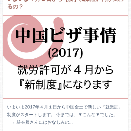
るの？
いよいよ2017年４月１日から中国全土で新しい『就業証』
制度がスタートします。 今までは、▼こんな▼でした。
←駐在員さんにはおなじみの…