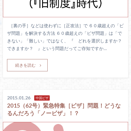
［裏の手］などは使わずに［正攻法］で ６０歳超えの「ビ
ザ問題」を解決する方法 ６０歳超えの「ビザ問題」は「で
きない」「難しい」ではなく、 『 どれを選択しますか？
できますか？ 』という問題だってご存知ですか…
続きを読む
2015.01.26
中国ビザ
2015（62号）緊急特集［ビザ］問題！どうな
るんだろう「ノービザ」！？