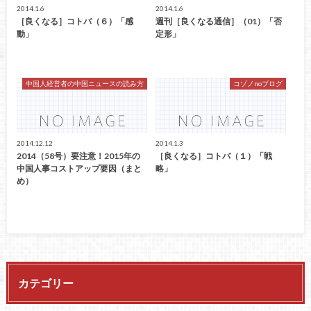
2014.1.6
2014.1.6
［良くなる］コトバ（６）「感
週刊［良くなる通信］（01）「否
動」
定形」
中国人経営者の中国ニュースの読み方
コゾノnoブログ
2014.12.12
2014.1.3
2014（58号）要注意！2015年の
［良くなる］コトバ（１）「戦
中国人事コストアップ要因（まと
略」
め）
カテゴリー