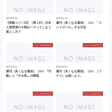
2014.9.15
2014.1.14
【実践コゾノ式】［第１計］日本
週刊［良くなる通信］（02）「コ
人管理者の９割がハマってしまう
ントロール」する方法
落とし穴？
コゾノnoブログ
コゾノnoブログ
2014.1.21
2014.2.21
週刊［良くなる通信］（03）『行
週刊［良くなる通信］（05）［フ
動』と『やる気』の関係
クリ］は使いよう。
コゾノnoブログ
コゾノnoブログ