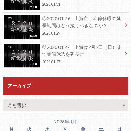
2020.01.31
◎2020.01.29 上海市：春節休暇の延
長期間はどう扱うべきなのか？
2020.01.29
◎2020.01.27 上海は2月9日（日）ま
で春節休暇を延長に
2020.01.27
アーカイブ
2026年8月
月
火
水
木
金
土
日