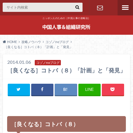
ニッポン人のための［中国人事の攻略法］
お問合せ
HOME
攻略ノウハウ
コゾノnoブログ
［良くなる］コトバ（８）「計画」と「発見」
2014.01.06
コゾノnoブログ
［良くなる］コトバ（８）「計画」と「発見」
LINE
［良くなる］コトバ（８）