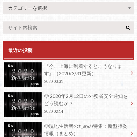
最近の投稿
『今、上海に到着するとこうなりま
す』（2020/3/31更新）
2020.03.31
◎ 2020年2月12日の外務省安全通知を
どう読むか？
2020.02.14
◎現地生活者のための特集：新型肺炎
情報（まとめ）